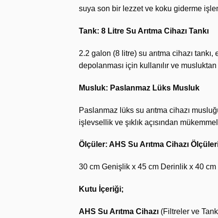
suya son bir lezzet ve koku giderme işle
Tank: 8 Litre Su Arıtma Cihazı Tankı
2.2 galon (8 litre) su arıtma cihazı tankı,
depolanması için kullanılır ve musluktan
Musluk: Paslanmaz Lüks Musluk
Paslanmaz lüks su arıtma cihazı musluğu, 
işlevsellik ve şıklık açısından mükemme
Ölçüler: AHS Su Arıtma Cihazı Ölçüler
30 cm Genişlik x 45 cm Derinlik x 40 cm
Kutu İçeriği;
AHS Su Arıtma Cihazı
(Filtreler ve Tank