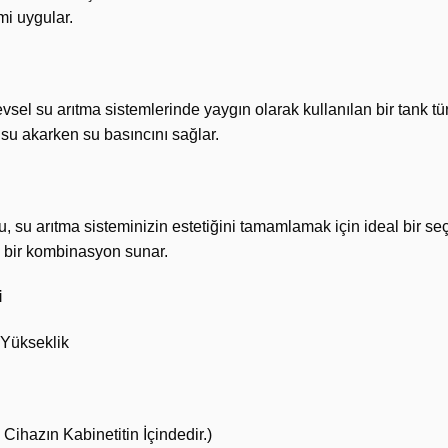
mi uygular.
 evsel su arıtma sistemlerinde yaygın olarak kullanılan bir tank tü
 su akarken su basıncını sağlar.
su arıtma sisteminizin estetiğini tamamlamak için ideal bir seçi
l bir kombinasyon sunar.
i
 Yükseklik
 Cihazın Kabinetitin İçindedir.)