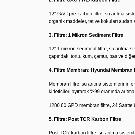
12″ GAC pre-karbon filtre, su arıtma siste
organik maddeler, tat ve kokuları sudan a
3. Filtre: 1 Mikron Sediment Filtre
12″ 1 mikron sediment filtre, su arıtma si
çapındaki tortu, kum, çamur, pas ve diğer 
4. Filtre Membran: Hyundai Membran F
Membran filtre, su arıtma sistemlerinin en
kirleticileri ayırarak %99 oranında arıtma
1280 80 GPD membran filtre, 24 Saatte 80 g
5. Filtre: Post TCR Karbon Filtre
Post TCR karbon filtre, su arıtma sistemle