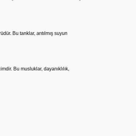
rüdür. Bu tanklar, arıtılmış suyun
mdir. Bu musluklar, dayanıklılık,