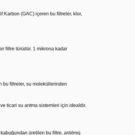
f Karbon (GAC) içeren bu filtreler, klor,
r filtre türüdür. 1 mikrona kadar
 bu filtreler, su moleküllerinden
 ticari su arıtma sistemleri için idealdir.
kabuğundan üretilen bu filtre, arıtılmış