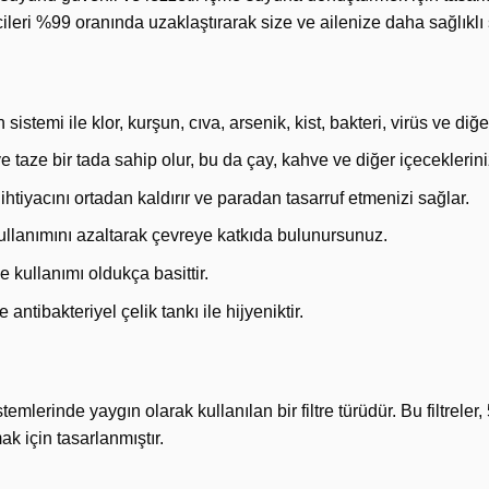
ticileri %99 oranında uzaklaştırarak size ve ailenize daha sağlıklı
 sistemi ile klor, kurşun, cıva, arsenik, kist, bakteri, virüs ve diğ
e taze bir tada sahip olur, bu da çay, kahve ve diğer içecekleriniz
iyacını ortadan kaldırır ve paradan tasarruf etmenizi sağlar.
kullanımını azaltarak çevreye katkıda bulunursunuz.
 kullanımı oldukça basittir.
tibakteriyel çelik tankı ile hijyeniktir.
temlerinde yaygın olarak kullanılan bir filtre türüdür. Bu filtrele
ak için tasarlanmıştır.