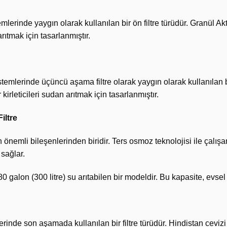
mlerinde yaygın olarak kullanılan bir ön filtre türüdür. Granül Akti
rıtmak için tasarlanmıştır.
stemlerinde üçüncü aşama filtre olarak yaygın olarak kullanılan bi
kirleticileri sudan arıtmak için tasarlanmıştır.
iltre
 önemli bileşenlerinden biridir. Ters osmoz teknolojisi ile çalışan
 sağlar.
alon (300 litre) su arıtabilen bir modeldir. Bu kapasite, evsel ve
rinde son aşamada kullanılan bir filtre türüdür. Hindistan cevizi 