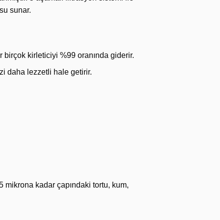
 su sunar.
er birçok kirleticiyi %99 oranında giderir.
i daha lezzetli hale getirir.
r, 5 mikrona kadar çapındaki tortu, kum,