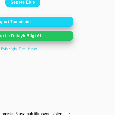
Sepete Ekle
teri Temsilcisi
 ile Detaylı Bilgi Al
:
Eviniz İçin
,
Tüm Ürünler
mıştır. 5 aşamalı filtrasyon sistemi ile