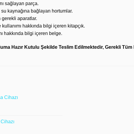
ı sağlayan parça.
 su kaynağına bağlayan hortumlar.
 gerekli aparatlar.
kullanımı hakkında bilgi içeren kitapçık.
 hakkında bilgi içeren belge.
ma Hazır Kutulu Şekilde Teslim Edilmektedir, Gerekli Tüm P
ı
a Cihazı
Cihazı
0 ₺.