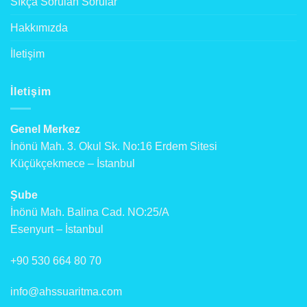
Sıkça Sorulan Sorular
Hakkımızda
İletişim
İletişim
Genel Merkez
İnönü Mah. 3. Okul Sk. No:16 Erdem Sitesi
Küçükçekmece – İstanbul
Şube
İnönü Mah. Balina Cad. NO:25/A
Esenyurt – İstanbul
+90 530 664 80 70
info@ahssuaritma.com