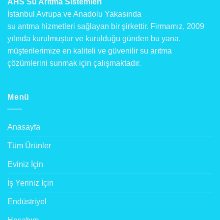
AHS Su Arıtma Sistemleri
İstanbul Avrupa ve Anadolu Yakasında
su arıtma hizmetleri sağlayan bir şirkettir. Firmamız, 2009
yılında kurulmuştur ve kurulduğu günden bu yana,
müşterilerimize en kaliteli ve güvenilir su arıtma
çözümlerini sunmak için çalışmaktadır.
Menü
Anasayfa
Tüm Ürünler
Eviniz İçin
İş Yeriniz İçin
Endüstriyel