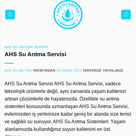
İçeriğe
atla
AHS SU ARITMA SERVISI
AHS Su Arıtma Servisi
AHS SU ARITMA
TARAFINDAN
29 NISAN 2024
TARIHINDE YAYINLANDI
AHS Su Arıtma Servisi AHS Su Arıtma Servisi, sadece
teknolojik ürünlerle değil, aynı zamanda yaşam kalitenizi
artıran çözümlerle de hayatımızda. Özellikle su arıtma
sistemleri konusunda uzmanlaşan AHS Su Arıtma Servisi,
evlerinizden iş yerlerinize kadar geniş bir alanda size temiz
ve sağlıklı su sunuyor. AHS Su Arıtma Sistemleri: Yaşam
alanlarınızda kullandığınız suyun kalitesini en üst